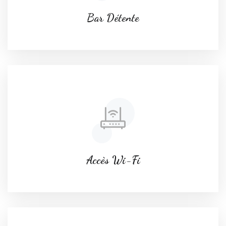
Bar Détente
Accès Wi-Fi