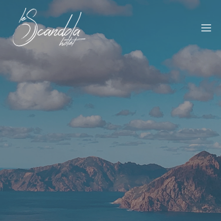
Hôtel Restaurant
Le Scandola À Piana
Un petit bout de paradis
Contactez-Nous