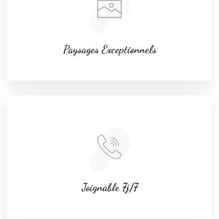
Paysages Exceptionnels
Joignable 7j/7