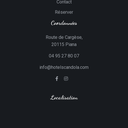
Contact
Réserver
Coordonnées
Route de Cargèse,
20115 Piana
04 95 27 80 07
info@hotelscandola.com
Localisation